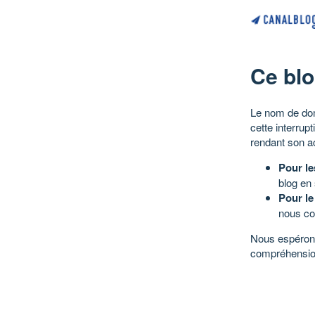
Ce blo
Le nom de dom
cette interrup
rendant son a
Pour le
blog en
Pour le
nous co
Nous espérons
compréhensio