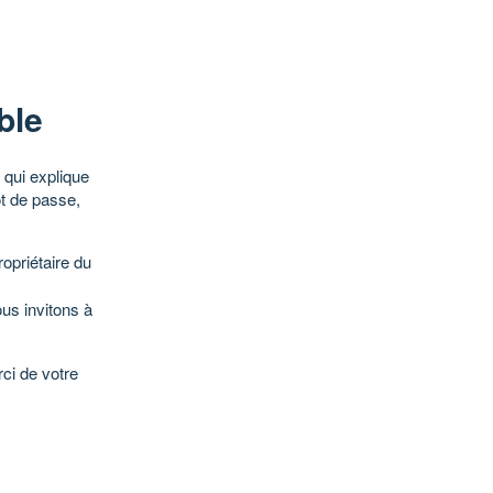
ble
qui explique
ot de passe,
opriétaire du
ous invitons à
ci de votre