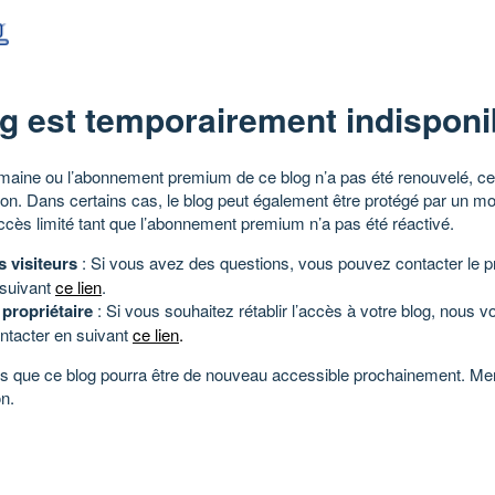
g est temporairement indisponi
aine ou l’abonnement premium de ce blog n’a pas été renouvelé, ce 
tion. Dans certains cas, le blog peut également être protégé par un m
ccès limité tant que l’abonnement premium n’a pas été réactivé.
s visiteurs
: Si vous avez des questions, vous pouvez contacter le pr
 suivant
ce lien
.
 propriétaire
: Si vous souhaitez rétablir l’accès à votre blog, nous v
ntacter en suivant
ce lien
.
 que ce blog pourra être de nouveau accessible prochainement. Mer
n.