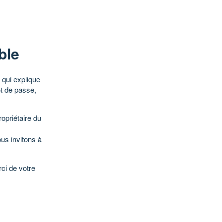
ble
qui explique
ot de passe,
opriétaire du
ous invitons à
ci de votre