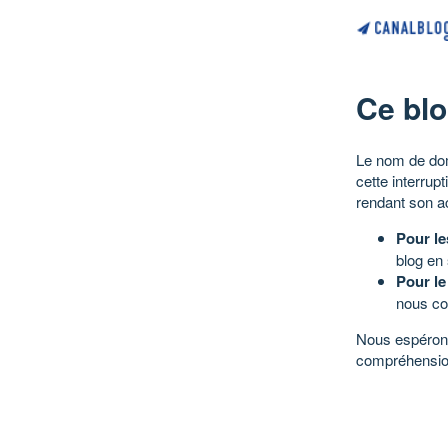
Ce blo
Le nom de dom
cette interrup
rendant son a
Pour le
blog en
Pour le
nous co
Nous espérons
compréhensio