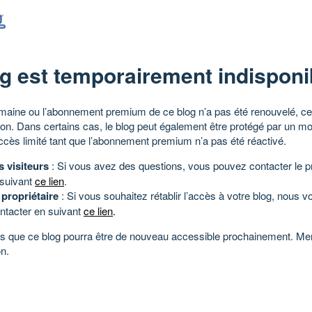
g est temporairement indisponi
aine ou l’abonnement premium de ce blog n’a pas été renouvelé, ce 
tion. Dans certains cas, le blog peut également être protégé par un m
ccès limité tant que l’abonnement premium n’a pas été réactivé.
s visiteurs
: Si vous avez des questions, vous pouvez contacter le pr
 suivant
ce lien
.
 propriétaire
: Si vous souhaitez rétablir l’accès à votre blog, nous v
ntacter en suivant
ce lien
.
 que ce blog pourra être de nouveau accessible prochainement. Mer
n.