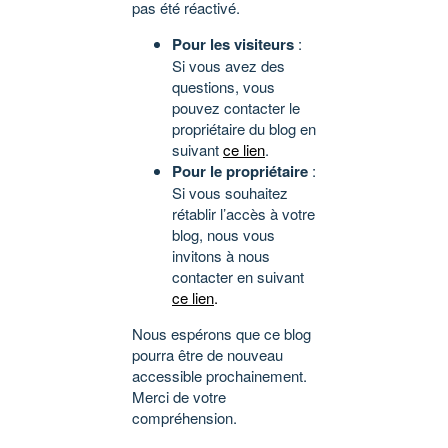
pas été réactivé.
Pour les visiteurs
:
Si vous avez des
questions, vous
pouvez contacter le
propriétaire du blog en
suivant
ce lien
.
Pour le propriétaire
:
Si vous souhaitez
rétablir l’accès à votre
blog, nous vous
invitons à nous
contacter en suivant
ce lien
.
Nous espérons que ce blog
pourra être de nouveau
accessible prochainement.
Merci de votre
compréhension.