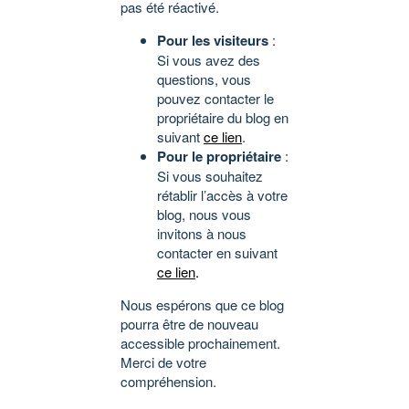
pas été réactivé.
Pour les visiteurs
:
Si vous avez des
questions, vous
pouvez contacter le
propriétaire du blog en
suivant
ce lien
.
Pour le propriétaire
:
Si vous souhaitez
rétablir l’accès à votre
blog, nous vous
invitons à nous
contacter en suivant
ce lien
.
Nous espérons que ce blog
pourra être de nouveau
accessible prochainement.
Merci de votre
compréhension.