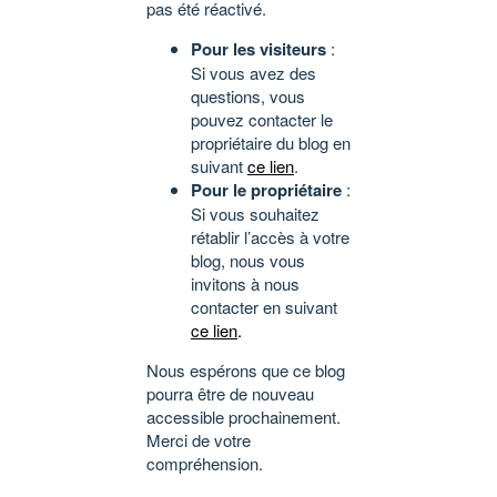
pas été réactivé.
Pour les visiteurs
:
Si vous avez des
questions, vous
pouvez contacter le
propriétaire du blog en
suivant
ce lien
.
Pour le propriétaire
:
Si vous souhaitez
rétablir l’accès à votre
blog, nous vous
invitons à nous
contacter en suivant
ce lien
.
Nous espérons que ce blog
pourra être de nouveau
accessible prochainement.
Merci de votre
compréhension.