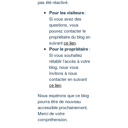
pas été réactivé.
Pour les visiteurs
:
Si vous avez des
questions, vous
pouvez contacter le
propriétaire du blog en
suivant
ce lien
.
Pour le propriétaire
:
Si vous souhaitez
rétablir l’accès à votre
blog, nous vous
invitons à nous
contacter en suivant
ce lien
.
Nous espérons que ce blog
pourra être de nouveau
accessible prochainement.
Merci de votre
compréhension.