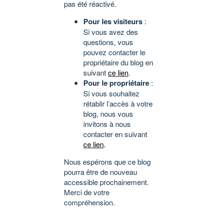
pas été réactivé.
Pour les visiteurs
:
Si vous avez des
questions, vous
pouvez contacter le
propriétaire du blog en
suivant
ce lien
.
Pour le propriétaire
:
Si vous souhaitez
rétablir l’accès à votre
blog, nous vous
invitons à nous
contacter en suivant
ce lien
.
Nous espérons que ce blog
pourra être de nouveau
accessible prochainement.
Merci de votre
compréhension.