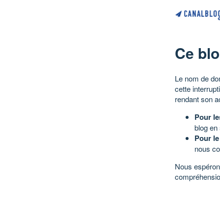
Ce blo
Le nom de dom
cette interrup
rendant son a
Pour le
blog en
Pour le
nous co
Nous espérons
compréhensio