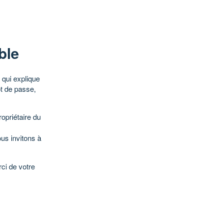
ble
qui explique
ot de passe,
opriétaire du
ous invitons à
ci de votre