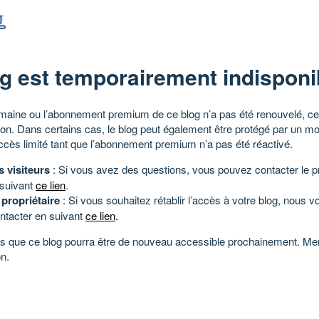
g est temporairement indisponi
aine ou l’abonnement premium de ce blog n’a pas été renouvelé, ce 
tion. Dans certains cas, le blog peut également être protégé par un m
ccès limité tant que l’abonnement premium n’a pas été réactivé.
s visiteurs
: Si vous avez des questions, vous pouvez contacter le pr
 suivant
ce lien
.
 propriétaire
: Si vous souhaitez rétablir l’accès à votre blog, nous v
ntacter en suivant
ce lien
.
 que ce blog pourra être de nouveau accessible prochainement. Mer
n.