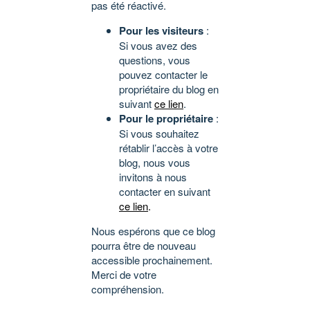
pas été réactivé.
Pour les visiteurs
:
Si vous avez des
questions, vous
pouvez contacter le
propriétaire du blog en
suivant
ce lien
.
Pour le propriétaire
:
Si vous souhaitez
rétablir l’accès à votre
blog, nous vous
invitons à nous
contacter en suivant
ce lien
.
Nous espérons que ce blog
pourra être de nouveau
accessible prochainement.
Merci de votre
compréhension.