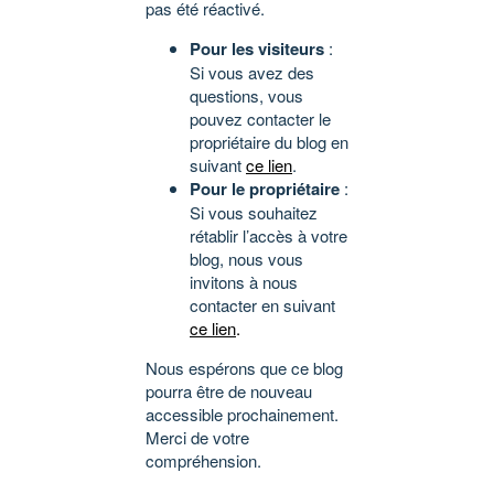
pas été réactivé.
Pour les visiteurs
:
Si vous avez des
questions, vous
pouvez contacter le
propriétaire du blog en
suivant
ce lien
.
Pour le propriétaire
:
Si vous souhaitez
rétablir l’accès à votre
blog, nous vous
invitons à nous
contacter en suivant
ce lien
.
Nous espérons que ce blog
pourra être de nouveau
accessible prochainement.
Merci de votre
compréhension.