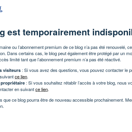
g est temporairement indisponi
aine ou l’abonnement premium de ce blog n’a pas été renouvelé, ce 
tion. Dans certains cas, le blog peut également être protégé par un m
ccès limité tant que l’abonnement premium n’a pas été réactivé.
s visiteurs
: Si vous avez des questions, vous pouvez contacter le pr
 suivant
ce lien
.
 propriétaire
: Si vous souhaitez rétablir l’accès à votre blog, nous v
ntacter en suivant
ce lien
.
 que ce blog pourra être de nouveau accessible prochainement. Mer
n.