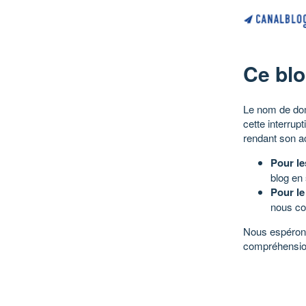
Ce blo
Le nom de dom
cette interrup
rendant son a
Pour le
blog en
Pour le
nous co
Nous espérons
compréhensio