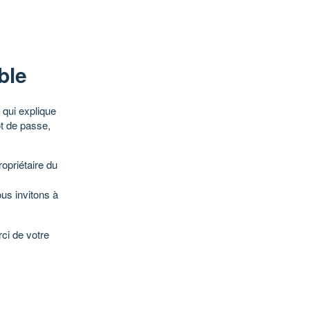
ble
qui explique
ot de passe,
opriétaire du
ous invitons à
ci de votre