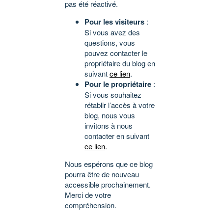
pas été réactivé.
Pour les visiteurs
:
Si vous avez des
questions, vous
pouvez contacter le
propriétaire du blog en
suivant
ce lien
.
Pour le propriétaire
:
Si vous souhaitez
rétablir l’accès à votre
blog, nous vous
invitons à nous
contacter en suivant
ce lien
.
Nous espérons que ce blog
pourra être de nouveau
accessible prochainement.
Merci de votre
compréhension.