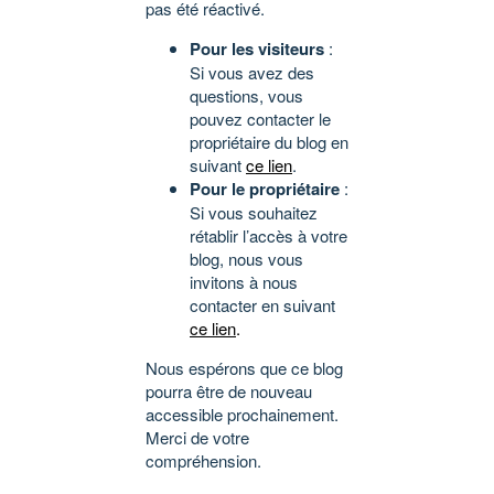
pas été réactivé.
Pour les visiteurs
:
Si vous avez des
questions, vous
pouvez contacter le
propriétaire du blog en
suivant
ce lien
.
Pour le propriétaire
:
Si vous souhaitez
rétablir l’accès à votre
blog, nous vous
invitons à nous
contacter en suivant
ce lien
.
Nous espérons que ce blog
pourra être de nouveau
accessible prochainement.
Merci de votre
compréhension.