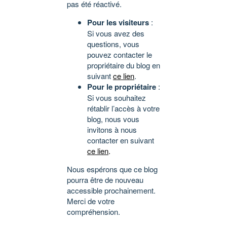
pas été réactivé.
Pour les visiteurs
:
Si vous avez des
questions, vous
pouvez contacter le
propriétaire du blog en
suivant
ce lien
.
Pour le propriétaire
:
Si vous souhaitez
rétablir l’accès à votre
blog, nous vous
invitons à nous
contacter en suivant
ce lien
.
Nous espérons que ce blog
pourra être de nouveau
accessible prochainement.
Merci de votre
compréhension.