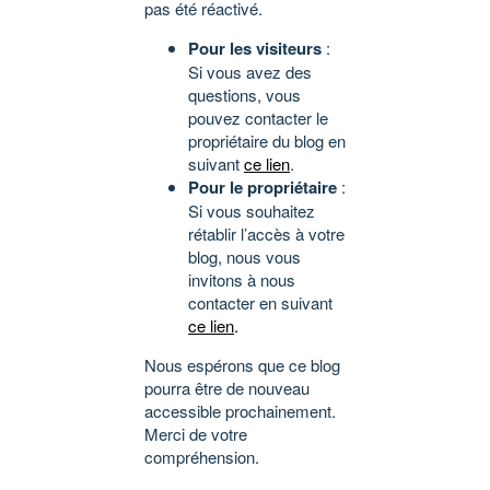
pas été réactivé.
Pour les visiteurs
:
Si vous avez des
questions, vous
pouvez contacter le
propriétaire du blog en
suivant
ce lien
.
Pour le propriétaire
:
Si vous souhaitez
rétablir l’accès à votre
blog, nous vous
invitons à nous
contacter en suivant
ce lien
.
Nous espérons que ce blog
pourra être de nouveau
accessible prochainement.
Merci de votre
compréhension.