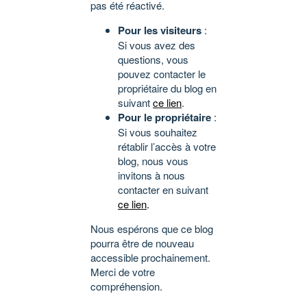
pas été réactivé.
Pour les visiteurs
:
Si vous avez des
questions, vous
pouvez contacter le
propriétaire du blog en
suivant
ce lien
.
Pour le propriétaire
:
Si vous souhaitez
rétablir l’accès à votre
blog, nous vous
invitons à nous
contacter en suivant
ce lien
.
Nous espérons que ce blog
pourra être de nouveau
accessible prochainement.
Merci de votre
compréhension.