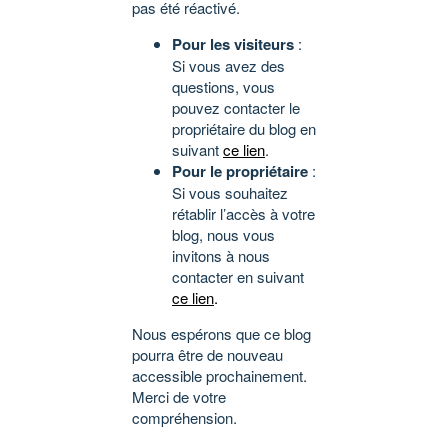
pas été réactivé.
Pour les visiteurs
:
Si vous avez des
questions, vous
pouvez contacter le
propriétaire du blog en
suivant
ce lien
.
Pour le propriétaire
:
Si vous souhaitez
rétablir l’accès à votre
blog, nous vous
invitons à nous
contacter en suivant
ce lien
.
Nous espérons que ce blog
pourra être de nouveau
accessible prochainement.
Merci de votre
compréhension.