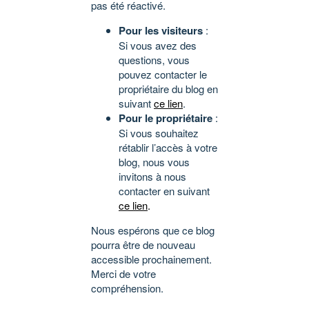
pas été réactivé.
Pour les visiteurs
:
Si vous avez des
questions, vous
pouvez contacter le
propriétaire du blog en
suivant
ce lien
.
Pour le propriétaire
:
Si vous souhaitez
rétablir l’accès à votre
blog, nous vous
invitons à nous
contacter en suivant
ce lien
.
Nous espérons que ce blog
pourra être de nouveau
accessible prochainement.
Merci de votre
compréhension.