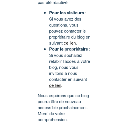
pas été réactivé.
Pour les visiteurs
:
Si vous avez des
questions, vous
pouvez contacter le
propriétaire du blog en
suivant
ce lien
.
Pour le propriétaire
:
Si vous souhaitez
rétablir l’accès à votre
blog, nous vous
invitons à nous
contacter en suivant
ce lien
.
Nous espérons que ce blog
pourra être de nouveau
accessible prochainement.
Merci de votre
compréhension.