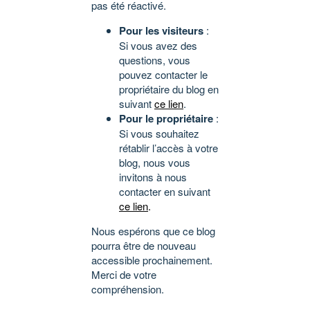
pas été réactivé.
Pour les visiteurs
:
Si vous avez des
questions, vous
pouvez contacter le
propriétaire du blog en
suivant
ce lien
.
Pour le propriétaire
:
Si vous souhaitez
rétablir l’accès à votre
blog, nous vous
invitons à nous
contacter en suivant
ce lien
.
Nous espérons que ce blog
pourra être de nouveau
accessible prochainement.
Merci de votre
compréhension.