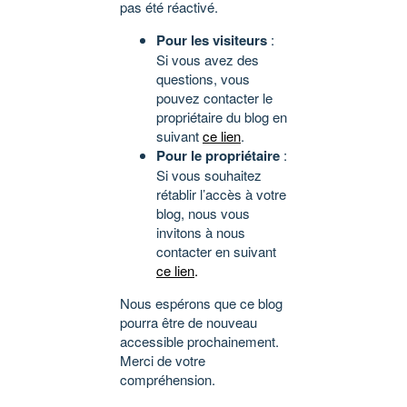
pas été réactivé.
Pour les visiteurs
:
Si vous avez des
questions, vous
pouvez contacter le
propriétaire du blog en
suivant
ce lien
.
Pour le propriétaire
:
Si vous souhaitez
rétablir l’accès à votre
blog, nous vous
invitons à nous
contacter en suivant
ce lien
.
Nous espérons que ce blog
pourra être de nouveau
accessible prochainement.
Merci de votre
compréhension.