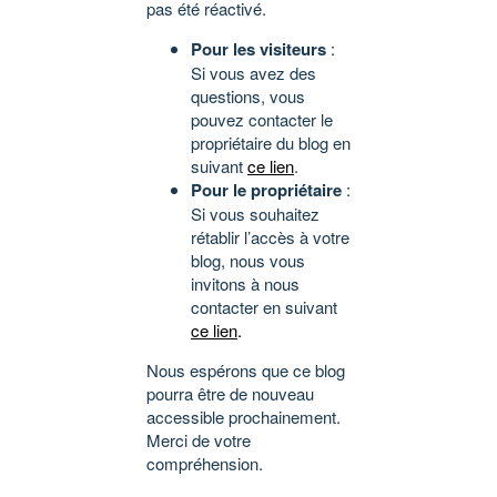
pas été réactivé.
Pour les visiteurs
:
Si vous avez des
questions, vous
pouvez contacter le
propriétaire du blog en
suivant
ce lien
.
Pour le propriétaire
:
Si vous souhaitez
rétablir l’accès à votre
blog, nous vous
invitons à nous
contacter en suivant
ce lien
.
Nous espérons que ce blog
pourra être de nouveau
accessible prochainement.
Merci de votre
compréhension.