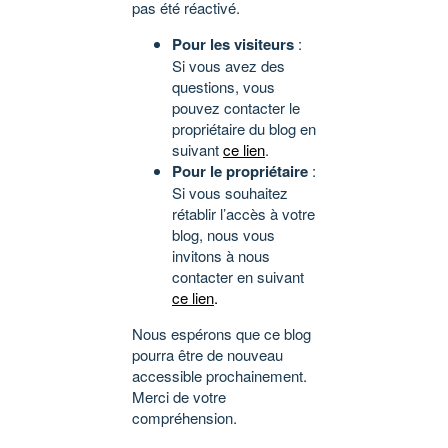
pas été réactivé.
Pour les visiteurs
:
Si vous avez des
questions, vous
pouvez contacter le
propriétaire du blog en
suivant
ce lien
.
Pour le propriétaire
:
Si vous souhaitez
rétablir l’accès à votre
blog, nous vous
invitons à nous
contacter en suivant
ce lien
.
Nous espérons que ce blog
pourra être de nouveau
accessible prochainement.
Merci de votre
compréhension.