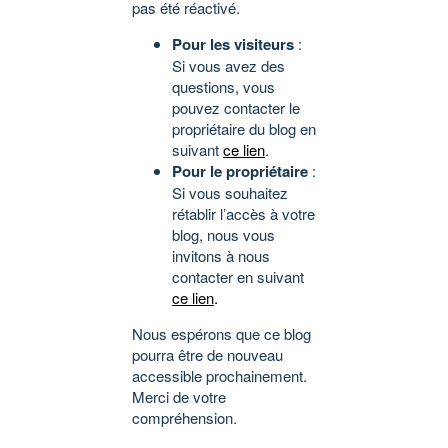
pas été réactivé.
Pour les visiteurs
:
Si vous avez des
questions, vous
pouvez contacter le
propriétaire du blog en
suivant
ce lien
.
Pour le propriétaire
:
Si vous souhaitez
rétablir l’accès à votre
blog, nous vous
invitons à nous
contacter en suivant
ce lien
.
Nous espérons que ce blog
pourra être de nouveau
accessible prochainement.
Merci de votre
compréhension.