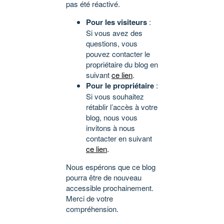
pas été réactivé.
Pour les visiteurs
:
Si vous avez des
questions, vous
pouvez contacter le
propriétaire du blog en
suivant
ce lien
.
Pour le propriétaire
:
Si vous souhaitez
rétablir l’accès à votre
blog, nous vous
invitons à nous
contacter en suivant
ce lien
.
Nous espérons que ce blog
pourra être de nouveau
accessible prochainement.
Merci de votre
compréhension.