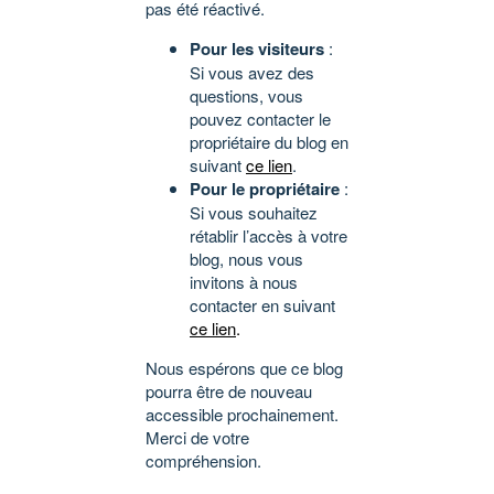
pas été réactivé.
Pour les visiteurs
:
Si vous avez des
questions, vous
pouvez contacter le
propriétaire du blog en
suivant
ce lien
.
Pour le propriétaire
:
Si vous souhaitez
rétablir l’accès à votre
blog, nous vous
invitons à nous
contacter en suivant
ce lien
.
Nous espérons que ce blog
pourra être de nouveau
accessible prochainement.
Merci de votre
compréhension.