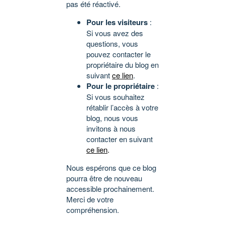
pas été réactivé.
Pour les visiteurs
:
Si vous avez des
questions, vous
pouvez contacter le
propriétaire du blog en
suivant
ce lien
.
Pour le propriétaire
:
Si vous souhaitez
rétablir l’accès à votre
blog, nous vous
invitons à nous
contacter en suivant
ce lien
.
Nous espérons que ce blog
pourra être de nouveau
accessible prochainement.
Merci de votre
compréhension.