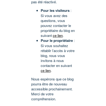
pas été réactivé.
Pour les visiteurs
:
Si vous avez des
questions, vous
pouvez contacter le
propriétaire du blog en
suivant
ce lien
.
Pour le propriétaire
:
Si vous souhaitez
rétablir l’accès à votre
blog, nous vous
invitons à nous
contacter en suivant
ce lien
.
Nous espérons que ce blog
pourra être de nouveau
accessible prochainement.
Merci de votre
compréhension.