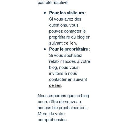
pas été réactivé.
Pour les visiteurs
:
Si vous avez des
questions, vous
pouvez contacter le
propriétaire du blog en
suivant
ce lien
.
Pour le propriétaire
:
Si vous souhaitez
rétablir l’accès à votre
blog, nous vous
invitons à nous
contacter en suivant
ce lien
.
Nous espérons que ce blog
pourra être de nouveau
accessible prochainement.
Merci de votre
compréhension.