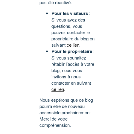
pas été réactivé.
Pour les visiteurs
:
Si vous avez des
questions, vous
pouvez contacter le
propriétaire du blog en
suivant
ce lien
.
Pour le propriétaire
:
Si vous souhaitez
rétablir l’accès à votre
blog, nous vous
invitons à nous
contacter en suivant
ce lien
.
Nous espérons que ce blog
pourra être de nouveau
accessible prochainement.
Merci de votre
compréhension.