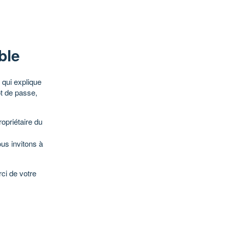
ble
qui explique
ot de passe,
opriétaire du
ous invitons à
ci de votre