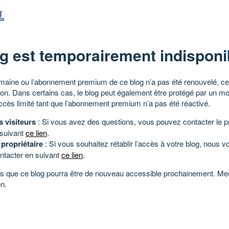
g est temporairement indisponi
aine ou l’abonnement premium de ce blog n’a pas été renouvelé, ce 
tion. Dans certains cas, le blog peut également être protégé par un m
ccès limité tant que l’abonnement premium n’a pas été réactivé.
s visiteurs
: Si vous avez des questions, vous pouvez contacter le pr
 suivant
ce lien
.
 propriétaire
: Si vous souhaitez rétablir l’accès à votre blog, nous v
ntacter en suivant
ce lien
.
 que ce blog pourra être de nouveau accessible prochainement. Mer
n.