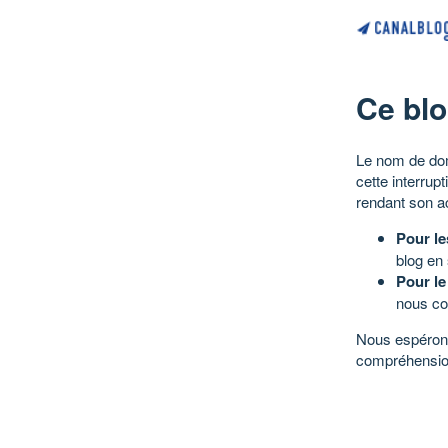
Ce blo
Le nom de dom
cette interrup
rendant son a
Pour le
blog en
Pour le
nous co
Nous espérons
compréhensio