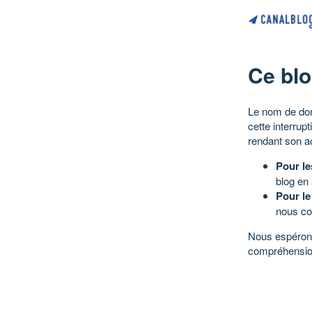
Ce blo
Le nom de dom
cette interrup
rendant son a
Pour le
blog en
Pour le
nous co
Nous espérons
compréhensio