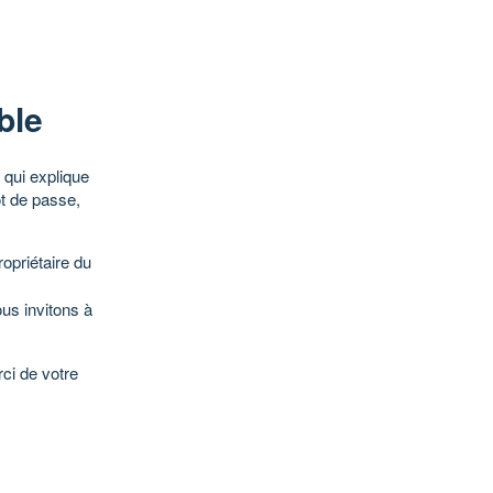
ble
qui explique
ot de passe,
opriétaire du
ous invitons à
ci de votre