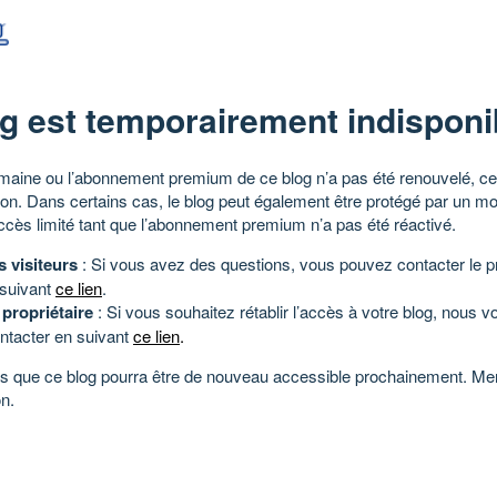
g est temporairement indisponi
aine ou l’abonnement premium de ce blog n’a pas été renouvelé, ce 
tion. Dans certains cas, le blog peut également être protégé par un m
ccès limité tant que l’abonnement premium n’a pas été réactivé.
s visiteurs
: Si vous avez des questions, vous pouvez contacter le pr
 suivant
ce lien
.
 propriétaire
: Si vous souhaitez rétablir l’accès à votre blog, nous v
ntacter en suivant
ce lien
.
 que ce blog pourra être de nouveau accessible prochainement. Mer
n.