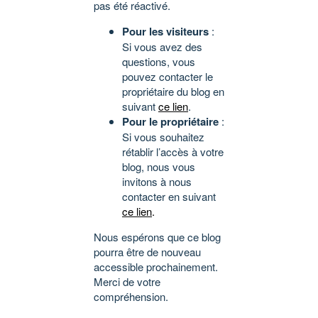
pas été réactivé.
Pour les visiteurs
:
Si vous avez des
questions, vous
pouvez contacter le
propriétaire du blog en
suivant
ce lien
.
Pour le propriétaire
:
Si vous souhaitez
rétablir l’accès à votre
blog, nous vous
invitons à nous
contacter en suivant
ce lien
.
Nous espérons que ce blog
pourra être de nouveau
accessible prochainement.
Merci de votre
compréhension.