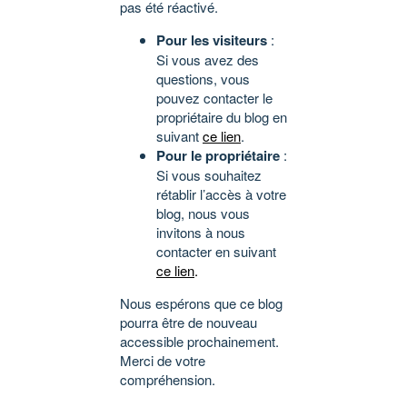
pas été réactivé.
Pour les visiteurs
:
Si vous avez des
questions, vous
pouvez contacter le
propriétaire du blog en
suivant
ce lien
.
Pour le propriétaire
:
Si vous souhaitez
rétablir l’accès à votre
blog, nous vous
invitons à nous
contacter en suivant
ce lien
.
Nous espérons que ce blog
pourra être de nouveau
accessible prochainement.
Merci de votre
compréhension.