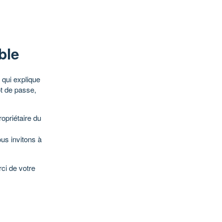
ble
qui explique
ot de passe,
opriétaire du
ous invitons à
ci de votre