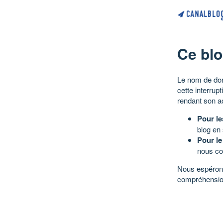
Ce blo
Le nom de dom
cette interrup
rendant son a
Pour le
blog en
Pour le
nous co
Nous espérons
compréhensio