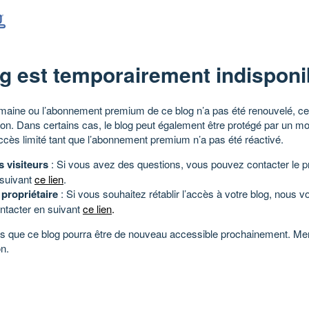
g est temporairement indisponi
aine ou l’abonnement premium de ce blog n’a pas été renouvelé, ce 
tion. Dans certains cas, le blog peut également être protégé par un m
ccès limité tant que l’abonnement premium n’a pas été réactivé.
s visiteurs
: Si vous avez des questions, vous pouvez contacter le pr
 suivant
ce lien
.
 propriétaire
: Si vous souhaitez rétablir l’accès à votre blog, nous v
ntacter en suivant
ce lien
.
 que ce blog pourra être de nouveau accessible prochainement. Mer
n.