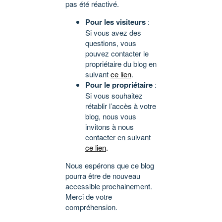
pas été réactivé.
Pour les visiteurs
:
Si vous avez des
questions, vous
pouvez contacter le
propriétaire du blog en
suivant
ce lien
.
Pour le propriétaire
:
Si vous souhaitez
rétablir l’accès à votre
blog, nous vous
invitons à nous
contacter en suivant
ce lien
.
Nous espérons que ce blog
pourra être de nouveau
accessible prochainement.
Merci de votre
compréhension.