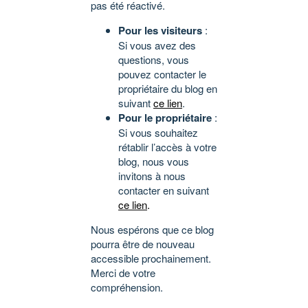
pas été réactivé.
Pour les visiteurs
:
Si vous avez des
questions, vous
pouvez contacter le
propriétaire du blog en
suivant
ce lien
.
Pour le propriétaire
:
Si vous souhaitez
rétablir l’accès à votre
blog, nous vous
invitons à nous
contacter en suivant
ce lien
.
Nous espérons que ce blog
pourra être de nouveau
accessible prochainement.
Merci de votre
compréhension.