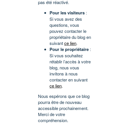
pas été réactivé.
Pour les visiteurs
:
Si vous avez des
questions, vous
pouvez contacter le
propriétaire du blog en
suivant
ce lien
.
Pour le propriétaire
:
Si vous souhaitez
rétablir l’accès à votre
blog, nous vous
invitons à nous
contacter en suivant
ce lien
.
Nous espérons que ce blog
pourra être de nouveau
accessible prochainement.
Merci de votre
compréhension.