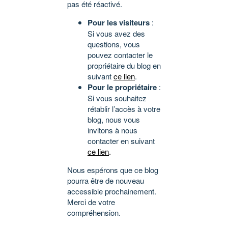
pas été réactivé.
Pour les visiteurs
:
Si vous avez des
questions, vous
pouvez contacter le
propriétaire du blog en
suivant
ce lien
.
Pour le propriétaire
:
Si vous souhaitez
rétablir l’accès à votre
blog, nous vous
invitons à nous
contacter en suivant
ce lien
.
Nous espérons que ce blog
pourra être de nouveau
accessible prochainement.
Merci de votre
compréhension.