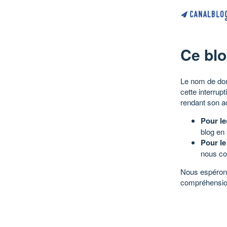
Ce blo
Le nom de dom
cette interrup
rendant son a
Pour le
blog en
Pour le
nous co
Nous espérons
compréhensio