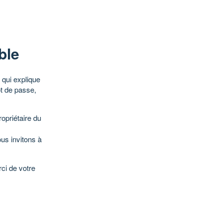
ble
qui explique
ot de passe,
opriétaire du
ous invitons à
ci de votre