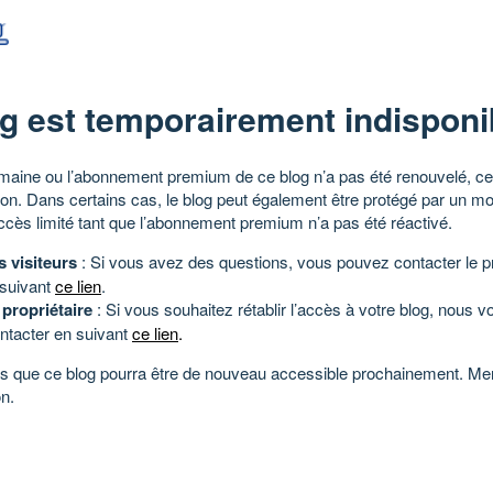
g est temporairement indisponi
aine ou l’abonnement premium de ce blog n’a pas été renouvelé, ce 
tion. Dans certains cas, le blog peut également être protégé par un m
ccès limité tant que l’abonnement premium n’a pas été réactivé.
s visiteurs
: Si vous avez des questions, vous pouvez contacter le pr
 suivant
ce lien
.
 propriétaire
: Si vous souhaitez rétablir l’accès à votre blog, nous v
ntacter en suivant
ce lien
.
 que ce blog pourra être de nouveau accessible prochainement. Mer
n.