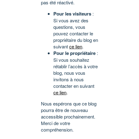
pas été réactivé.
Pour les visiteurs
:
Si vous avez des
questions, vous
pouvez contacter le
propriétaire du blog en
suivant
ce lien
.
Pour le propriétaire
:
Si vous souhaitez
rétablir l’accès à votre
blog, nous vous
invitons à nous
contacter en suivant
ce lien
.
Nous espérons que ce blog
pourra être de nouveau
accessible prochainement.
Merci de votre
compréhension.