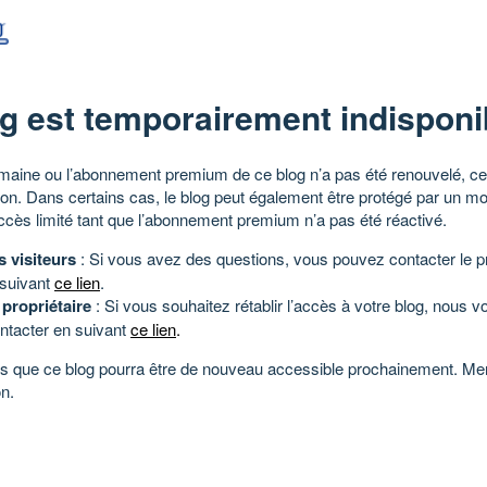
g est temporairement indisponi
aine ou l’abonnement premium de ce blog n’a pas été renouvelé, ce 
tion. Dans certains cas, le blog peut également être protégé par un m
ccès limité tant que l’abonnement premium n’a pas été réactivé.
s visiteurs
: Si vous avez des questions, vous pouvez contacter le pr
 suivant
ce lien
.
 propriétaire
: Si vous souhaitez rétablir l’accès à votre blog, nous v
ntacter en suivant
ce lien
.
 que ce blog pourra être de nouveau accessible prochainement. Mer
n.