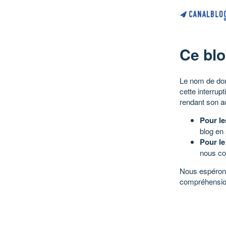
Ce blo
Le nom de dom
cette interrup
rendant son a
Pour le
blog en
Pour le
nous co
Nous espérons
compréhensio