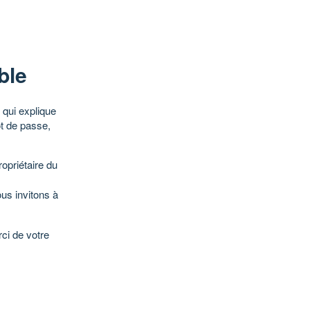
ble
qui explique
ot de passe,
opriétaire du
ous invitons à
ci de votre