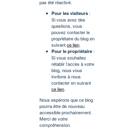
pas été réactivé.
Pour les visiteurs
:
Si vous avez des
questions, vous
pouvez contacter le
propriétaire du blog en
suivant
ce lien
.
Pour le propriétaire
:
Si vous souhaitez
rétablir l’accès à votre
blog, nous vous
invitons à nous
contacter en suivant
ce lien
.
Nous espérons que ce blog
pourra être de nouveau
accessible prochainement.
Merci de votre
compréhension.