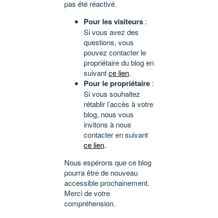
pas été réactivé.
Pour les visiteurs
:
Si vous avez des
questions, vous
pouvez contacter le
propriétaire du blog en
suivant
ce lien
.
Pour le propriétaire
:
Si vous souhaitez
rétablir l’accès à votre
blog, nous vous
invitons à nous
contacter en suivant
ce lien
.
Nous espérons que ce blog
pourra être de nouveau
accessible prochainement.
Merci de votre
compréhension.