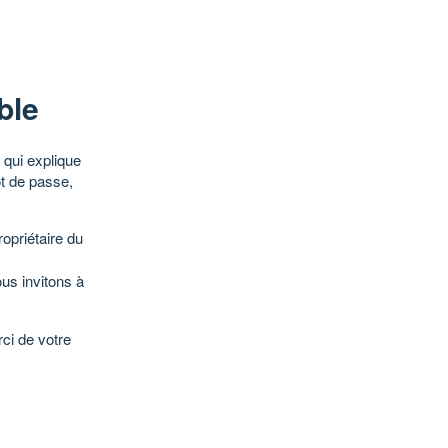
ble
qui explique
ot de passe,
opriétaire du
ous invitons à
ci de votre