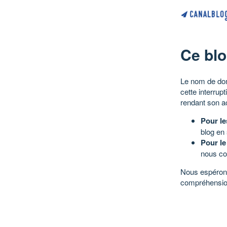
Ce blo
Le nom de dom
cette interrup
rendant son a
Pour le
blog en
Pour le
nous co
Nous espérons
compréhensio