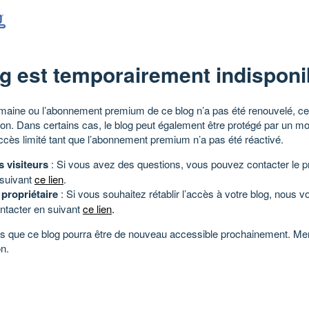
g est temporairement indisponi
aine ou l’abonnement premium de ce blog n’a pas été renouvelé, ce 
tion. Dans certains cas, le blog peut également être protégé par un m
ccès limité tant que l’abonnement premium n’a pas été réactivé.
s visiteurs
: Si vous avez des questions, vous pouvez contacter le pr
 suivant
ce lien
.
 propriétaire
: Si vous souhaitez rétablir l’accès à votre blog, nous v
ntacter en suivant
ce lien
.
 que ce blog pourra être de nouveau accessible prochainement. Mer
n.