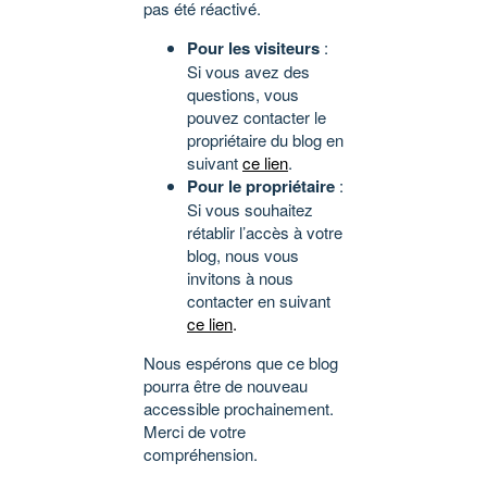
pas été réactivé.
Pour les visiteurs
:
Si vous avez des
questions, vous
pouvez contacter le
propriétaire du blog en
suivant
ce lien
.
Pour le propriétaire
:
Si vous souhaitez
rétablir l’accès à votre
blog, nous vous
invitons à nous
contacter en suivant
ce lien
.
Nous espérons que ce blog
pourra être de nouveau
accessible prochainement.
Merci de votre
compréhension.