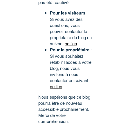
pas été réactivé.
Pour les visiteurs
:
Si vous avez des
questions, vous
pouvez contacter le
propriétaire du blog en
suivant
ce lien
.
Pour le propriétaire
:
Si vous souhaitez
rétablir l’accès à votre
blog, nous vous
invitons à nous
contacter en suivant
ce lien
.
Nous espérons que ce blog
pourra être de nouveau
accessible prochainement.
Merci de votre
compréhension.