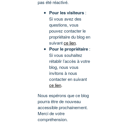
pas été réactivé.
Pour les visiteurs
:
Si vous avez des
questions, vous
pouvez contacter le
propriétaire du blog en
suivant
ce lien
.
Pour le propriétaire
:
Si vous souhaitez
rétablir l’accès à votre
blog, nous vous
invitons à nous
contacter en suivant
ce lien
.
Nous espérons que ce blog
pourra être de nouveau
accessible prochainement.
Merci de votre
compréhension.