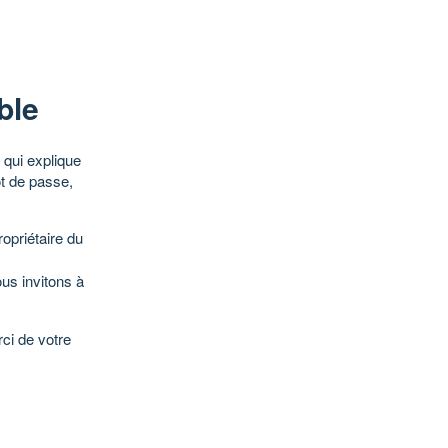
ble
qui explique
ot de passe,
opriétaire du
ous invitons à
ci de votre