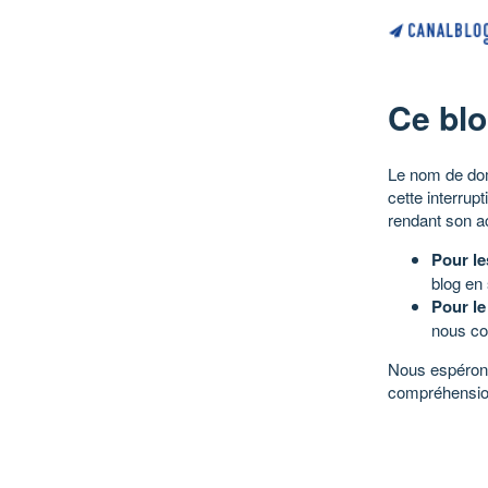
Ce blo
Le nom de dom
cette interrup
rendant son a
Pour le
blog en
Pour le
nous co
Nous espérons
compréhensio