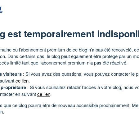
g est temporairement indisponi
aine ou l’abonnement premium de ce blog n’a pas été renouvelé, ce 
tion. Dans certains cas, le blog peut également être protégé par un m
ccès limité tant que l’abonnement premium n’a pas été réactivé.
s visiteurs
: Si vous avez des questions, vous pouvez contacter le pr
 suivant
ce lien
.
 propriétaire
: Si vous souhaitez rétablir l’accès à votre blog, nous v
ntacter en suivant
ce lien
.
 que ce blog pourra être de nouveau accessible prochainement. Mer
n.