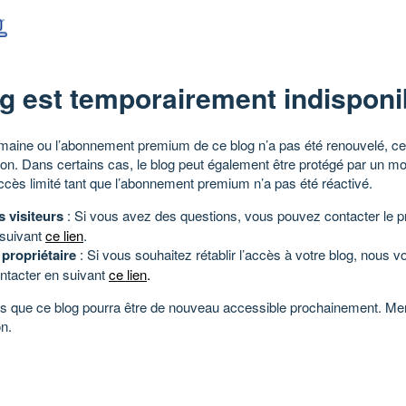
g est temporairement indisponi
aine ou l’abonnement premium de ce blog n’a pas été renouvelé, ce 
tion. Dans certains cas, le blog peut également être protégé par un m
ccès limité tant que l’abonnement premium n’a pas été réactivé.
s visiteurs
: Si vous avez des questions, vous pouvez contacter le pr
 suivant
ce lien
.
 propriétaire
: Si vous souhaitez rétablir l’accès à votre blog, nous v
ntacter en suivant
ce lien
.
 que ce blog pourra être de nouveau accessible prochainement. Mer
n.