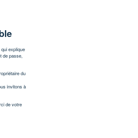
ble
qui explique
ot de passe,
opriétaire du
ous invitons à
ci de votre