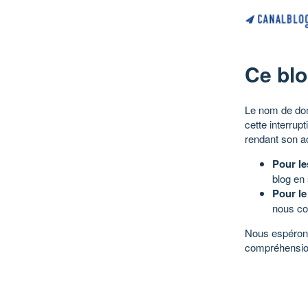
Ce blo
Le nom de dom
cette interrup
rendant son a
Pour le
blog en
Pour le
nous co
Nous espérons
compréhensio